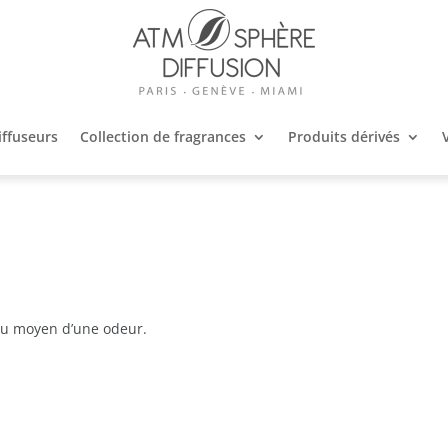
iffuseurs
Collection de fragrances
Produits dérivés
au moyen d’une odeur.