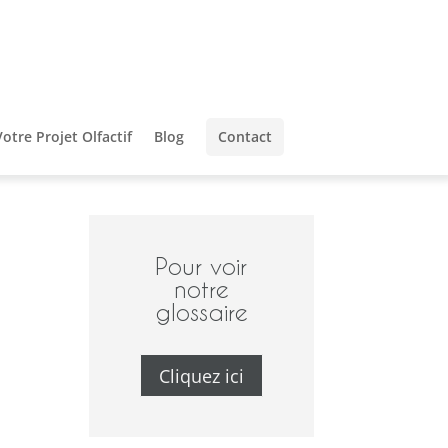
Votre Projet Olfactif
Blog
Contact
Pour voir
notre
glossaire
Cliquez ici