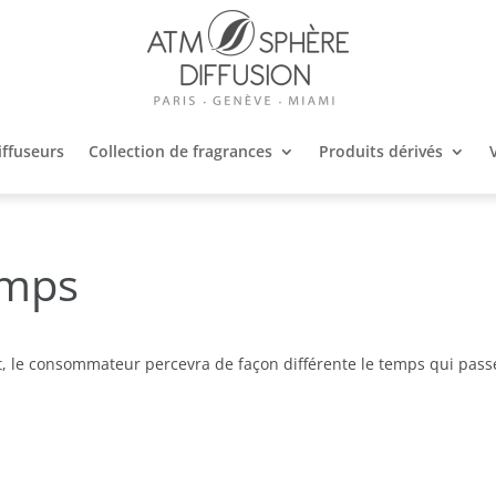
iffuseurs
Collection de fragrances
Produits dérivés
emps
t, le consommateur percevra de façon différente le temps qui pass