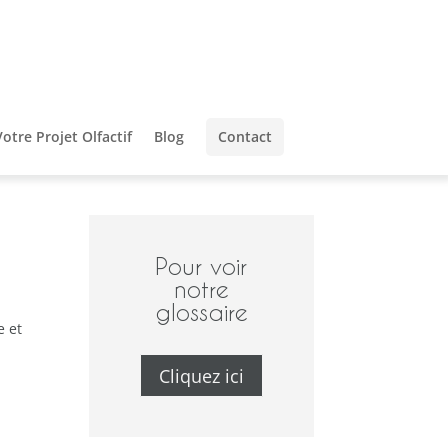
Votre Projet Olfactif
Blog
Contact
Pour voir
notre
glossaire
e et
Cliquez ici