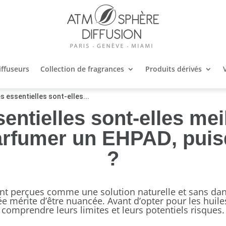
iffuseurs
Collection de fragrances
Produits dérivés
es essentielles sont-elles...
entielles sont-elles mei
rfumer un EHPAD, puisq
?
vent perçues comme une solution naturelle et sans d
mérite d’être nuancée. Avant d’opter pour les huiles e
comprendre leurs limites et leurs potentiels risques.