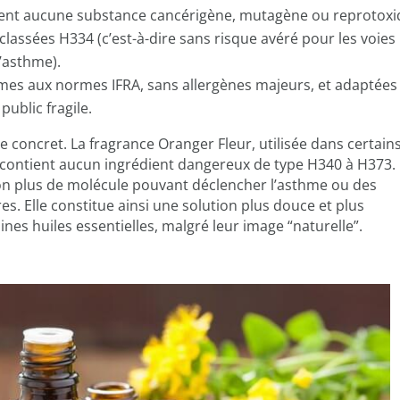
nent aucune substance cancérigène, mutagène ou reprotoxi
 classées H334 (c’est-à-dire sans risque avéré pour les voies
l’asthme).
rmes aux normes IFRA, sans allergènes majeurs, et adaptées
public fragile.
concret. La fragrance Oranger Fleur, utilisée dans certain
 contient aucun ingrédient dangereux de type H340 à H373. 
n plus de molécule pouvant déclencher l’asthme ou des
es. Elle constitue ainsi une solution plus douce et plus
ines huiles essentielles, malgré leur image “naturelle”.