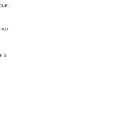
que.
 aux
s
Elle