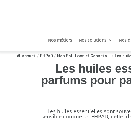
Nos métiers
Nos solutions
Nos d
Accueil
/
EHPAD
/
Nos Solutions et Conseils...
/
Les huil
Les huiles ess
parfums pour pa
Les huiles essentielles sont sou
sensible comme un EHPAD, cette idée 