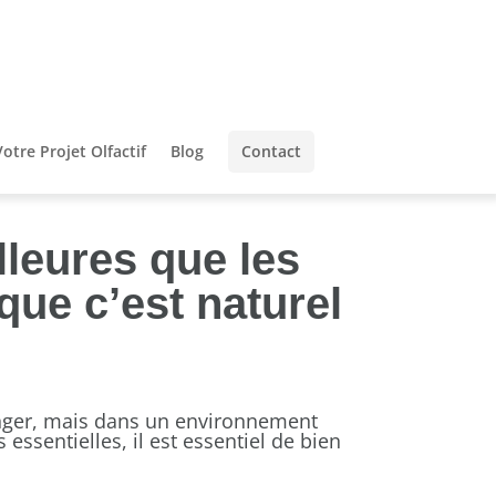
Votre Projet Olfactif
Blog
Contact
lleures que les
ue c’est naturel
anger, mais dans un environnement
ssentielles, il est essentiel de bien