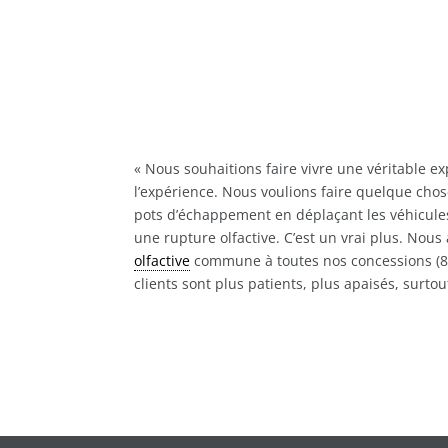
« Nous souhaitions faire vivre une véritable e
l’expérience. Nous voulions faire quelque cho
pots d’échappement en déplaçant les véhicules
une rupture olfactive. C’est un vrai plus. Nous
olfactive
commune à toutes nos concessions (8 
clients sont plus patients, plus apaisés, surto