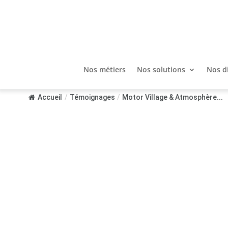
Nos métiers
Nos solutions
Nos d
Accueil
/
Témoignages
/
Motor Village & Atmosphère...