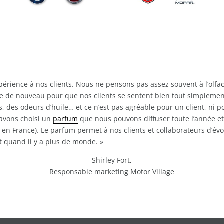
xpérience à nos clients. Nous ne pensons pas assez souvent à l’olfa
se de nouveau pour que nos clients se sentent bien tout simplemen
, des odeurs d’huile… et ce n’est pas agréable pour un client, ni 
 avons choisi un
parfum
que nous pouvons diffuser toute l’année e
en France). Le parfum permet à nos clients et collaborateurs d’é
ut quand il y a plus de monde. »
Shirley Fort,
Responsable marketing Motor Village