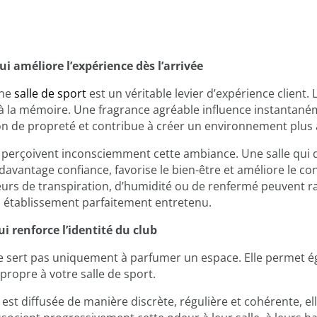
i améliore l’expérience dès l’arrivée
une
salle de sport
est un véritable levier d’expérience client. L
à la mémoire. Une fragrance agréable influence instantané
on de propreté et contribue à créer un environnement plus a
s perçoivent inconsciemment cette ambiance. Une salle qui 
 davantage confiance, favorise le bien-être et améliore le con
deurs de transpiration, d’humidité ou de renfermé peuvent r
établissement parfaitement entretenu.
i renforce l’identité du club
ne sert pas uniquement à parfumer un espace. Elle permet 
 propre à votre salle de sport.
est diffusée de manière discrète, régulière et cohérente, el