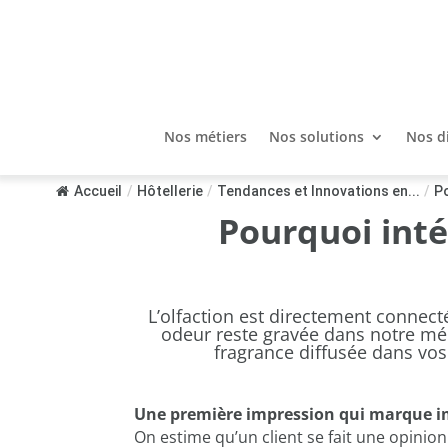
Nos métiers
Nos solutions
Nos d
Accueil
/
Hôtellerie
/
Tendances et Innovations en...
/
Po
Pourquoi intég
L’olfaction est directement connec
odeur reste gravée dans notre m
fragrance
diffusée dans vos 
Une première impression qui marque
On estime qu’un client se fait une opinion