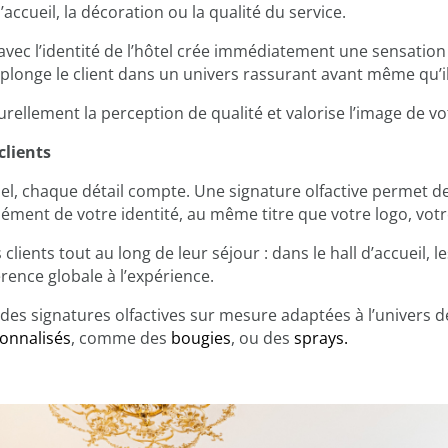
ccueil, la décoration ou la qualité du service.
vec l’identité de l’hôtel crée immédiatement une sensation 
et plonge le client dans un univers rassurant avant même qu
urellement la perception de qualité et valorise l’image de v
clients
l, chaque détail compte. Une signature olfactive permet de 
ément de votre identité, au même titre que votre logo, votr
clients tout au long de leur séjour : dans le hall d’accueil, l
érence globale à l’expérience.
 des signatures olfactives sur mesure adaptées à l’univers 
onnalisés
, comme des
bougies
, ou des
sprays.