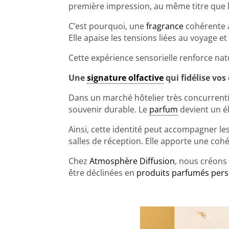
première impression, au même titre que l’a
C’est pourquoi, une
fragrance
cohérente a
Elle apaise les tensions liées au voyage 
Cette expérience sensorielle renforce nat
Une
signature olfactive
qui fidélise vos 
Dans un marché hôtelier très concurrentie
souvenir durable. Le
parfum
devient un él
Ainsi, cette identité peut accompagner les 
salles de réception. Elle apporte une coh
Chez
Atmosphère Diffusion
, nous créons
être déclinées en
produits parfumés pers