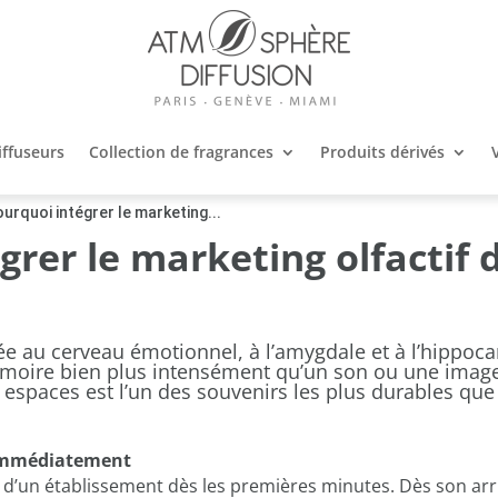
iffuseurs
Collection de fragrances
Produits dérivés
urquoi intégrer le marketing...
rer le marketing olfactif 
tée au
cerveau émotionnel
, à l’amygdale et à l’hippo
émoire bien plus intensément qu’un son ou une imag
espaces est l’un des souvenirs les plus durables que v
 immédiatement
 d’un établissement dès les premières minutes. Dès son arriv