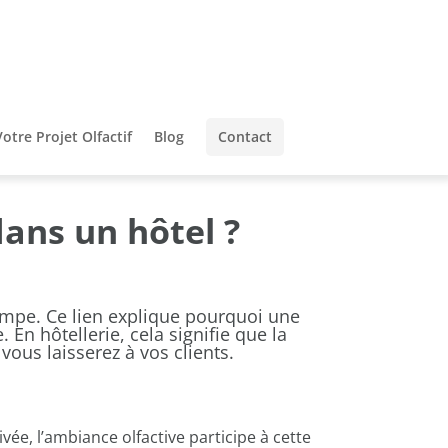
Votre Projet Olfactif
Blog
Contact
dans un hôtel ?
campe. Ce lien explique pourquoi une
e. En
hôtellerie
, cela signifie que la
ous laisserez à vos clients.
ée, l’ambiance olfactive participe à cette