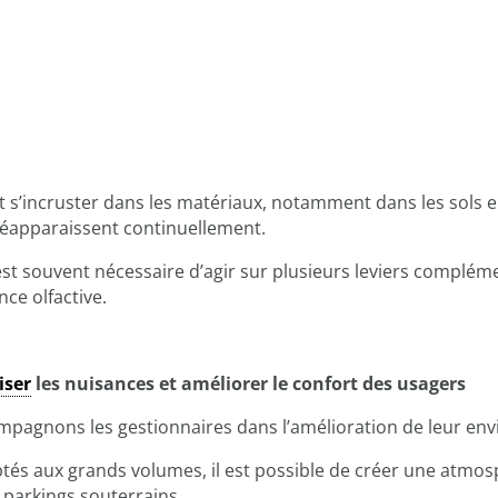
 s’incruster dans les matériaux, notamment dans les sols e
 réapparaissent continuellement.
est souvent nécessaire d’agir sur plusieurs leviers complémen
ce olfactive.
iser
les nuisances et améliorer le confort des usagers
mpagnons les gestionnaires dans l’amélioration de leur env
és aux grands volumes, il est possible de créer une atmos
 parkings souterrains.