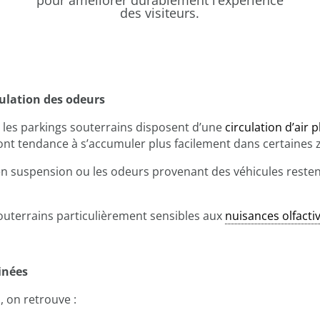
pour améliorer durablement l’expérience
des visiteurs.
ulation des odeurs
 les parkings souterrains disposent d’une
circulation d’air p
 ont tendance à s’accumuler plus facilement dans certaines 
en suspension ou les odeurs provenant des véhicules resten
souterrains particulièrement sensibles aux
nuisances olfacti
inées
, on retrouve :